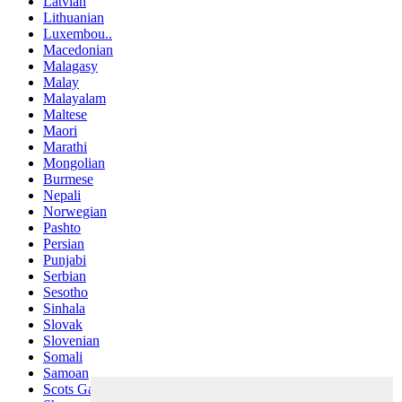
Latvian
Lithuanian
Luxembou..
Macedonian
Malagasy
Malay
Malayalam
Maltese
Maori
Marathi
Mongolian
Burmese
Nepali
Norwegian
Pashto
Persian
Punjabi
Serbian
Sesotho
Sinhala
Slovak
Slovenian
Somali
Samoan
Scots Gaelic