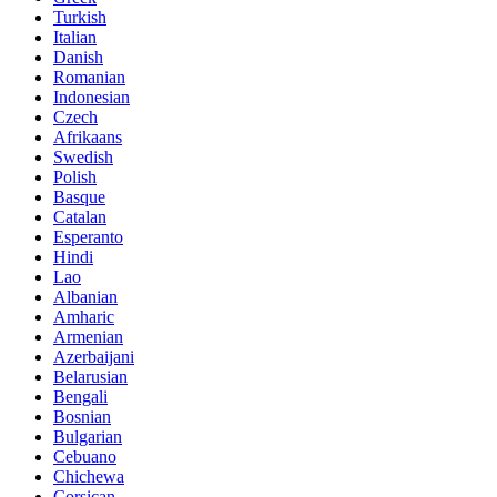
Turkish
Italian
Danish
Romanian
Indonesian
Czech
Afrikaans
Swedish
Polish
Basque
Catalan
Esperanto
Hindi
Lao
Albanian
Amharic
Armenian
Azerbaijani
Belarusian
Bengali
Bosnian
Bulgarian
Cebuano
Chichewa
Corsican