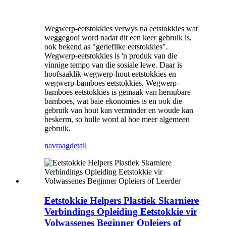
Wegwerp-eetstokkies verwys na eetstokkies wat
weggegooi word nadat dit een keer gebruik is,
ook bekend as "gerieflike eetstokkies".
Wegwerp-eetstokkies is 'n produk van die
vinnige tempo van die sosiale lewe. Daar is
hoofsaaklik wegwerp-hout eetstokkies en
wegwerp-bamboes eetstokkies. Wegwerp-
bamboes eetstokkies is gemaak van hernubare
bamboes, wat baie ekonomies is en ook die
gebruik van hout kan verminder en woude kan
beskerm, so hulle word al hoe meer algemeen
gebruik.
navraag
detail
Eetstokkie Helpers Plastiek Skarniere
Verbindings Opleiding Eetstokkie vir
Volwassenes Beginner Opleiers of