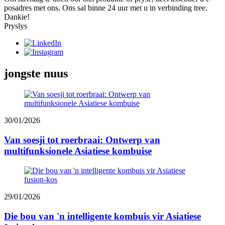
posadres met ons. Ons sal binne 24 uur met u in verbinding tree.
Dankie!
Pryslys
jongste nuus
30/01/2026
Van soesji tot roerbraai: Ontwerp van
multifunksionele Asiatiese kombuise
29/01/2026
Die bou van 'n intelligente kombuis vir Asiatiese