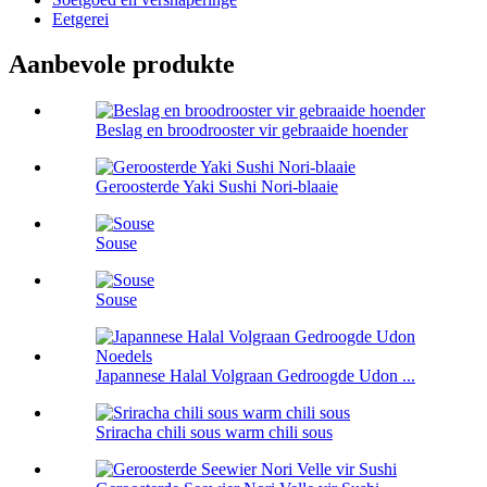
Eetgerei
Aanbevole produkte
Beslag en broodrooster vir gebraaide hoender
Geroosterde Yaki Sushi Nori-blaaie
Souse
Souse
Japannese Halal Volgraan Gedroogde Udon ...
Sriracha chili sous warm chili sous