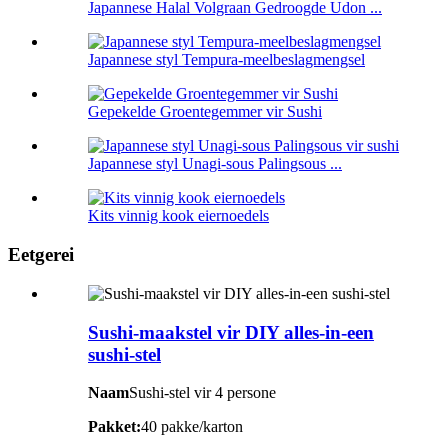
Japannese Halal Volgraan Gedroogde Udon ...
Japannese styl Tempura-meelbeslagmengsel
Gepekelde Groentegemmer vir Sushi
Japannese styl Unagi-sous Palingsous ...
Kits vinnig kook eiernoedels
Eetgerei
Sushi-maakstel vir DIY alles-in-een
sushi-stel
Naam
Sushi-stel vir 4 persone
Pakket:
40 pakke/karton