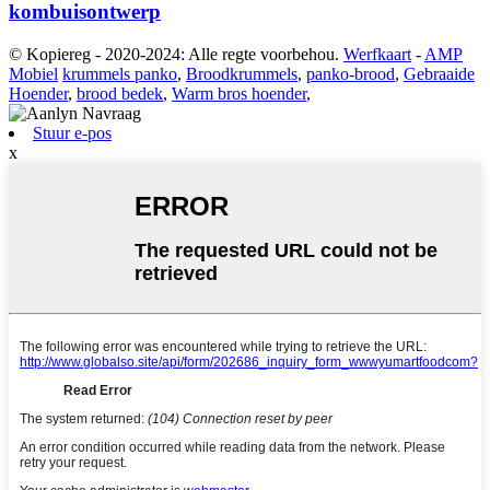
kombuisontwerp
© Kopiereg - 2020-2024: Alle regte voorbehou.
Werfkaart
-
AMP
Mobiel
krummels panko
,
Broodkrummels
,
panko-brood
,
Gebraaide
Hoender
,
brood bedek
,
Warm bros hoender
,
Stuur e-pos
x