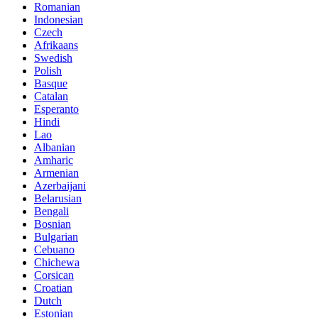
Romanian
Indonesian
Czech
Afrikaans
Swedish
Polish
Basque
Catalan
Esperanto
Hindi
Lao
Albanian
Amharic
Armenian
Azerbaijani
Belarusian
Bengali
Bosnian
Bulgarian
Cebuano
Chichewa
Corsican
Croatian
Dutch
Estonian