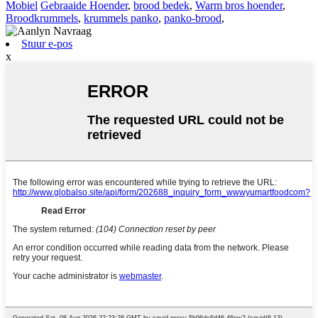
Mobiel
Gebraaide Hoender
,
brood bedek
,
Warm bros hoender
,
Broodkrummels
,
krummels panko
,
panko-brood
,
Stuur e-pos
x