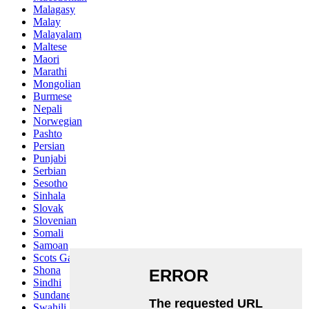
Malagasy
Malay
Malayalam
Maltese
Maori
Marathi
Mongolian
Burmese
Nepali
Norwegian
Pashto
Persian
Punjabi
Serbian
Sesotho
Sinhala
Slovak
Slovenian
Somali
Samoan
Scots Gaelic
Shona
Sindhi
Sundanese
Swahili