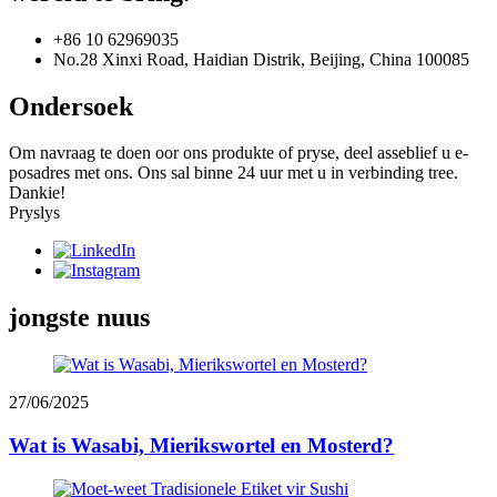
+86 10 62969035
No.28 Xinxi Road, Haidian Distrik, Beijing, China 100085
Ondersoek
Om navraag te doen oor ons produkte of pryse, deel asseblief u e-
posadres met ons. Ons sal binne 24 uur met u in verbinding tree.
Dankie!
Pryslys
jongste nuus
27/06/2025
Wat is Wasabi, Mierikswortel en Mosterd?