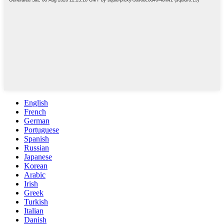
English
French
German
Portuguese
Spanish
Russian
Japanese
Korean
Arabic
Irish
Greek
Turkish
Italian
Danish