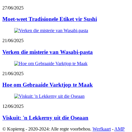
27/06/2025
Moet-weet Tradisionele Etiket vir Sushi
21/06/2025
Verken die misterie van Wasabi-pasta
21/06/2025
Hoe om Gebraaide Varktjop te Maak
12/06/2025
Viskuit: 'n Lekkerny uit die Oseaan
© Kopiereg - 2020-2024: Alle regte voorbehou.
Werfkaart
-
AMP