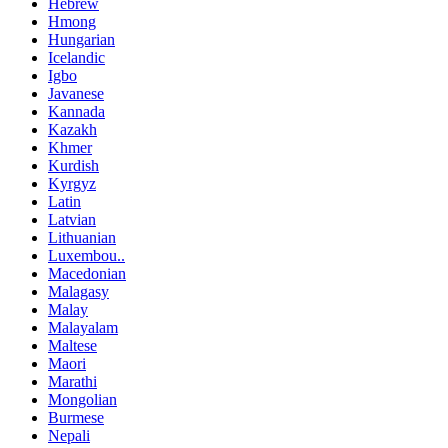
Hebrew
Hmong
Hungarian
Icelandic
Igbo
Javanese
Kannada
Kazakh
Khmer
Kurdish
Kyrgyz
Latin
Latvian
Lithuanian
Luxembou..
Macedonian
Malagasy
Malay
Malayalam
Maltese
Maori
Marathi
Mongolian
Burmese
Nepali