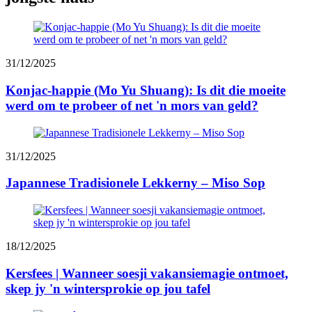
31/12/2025
Konjac-happie (Mo Yu Shuang): Is dit die moeite
werd om te probeer of net 'n mors van geld?
31/12/2025
Japannese Tradisionele Lekkerny – Miso Sop
18/12/2025
Kersfees | Wanneer soesji vakansiemagie ontmoet,
skep jy 'n wintersprokie op jou tafel