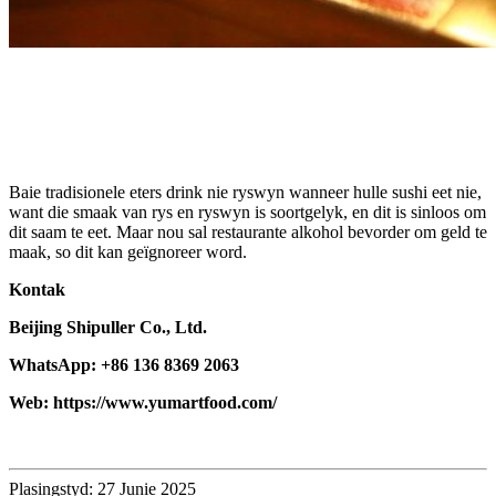
Baie tradisionele eters drink nie ryswyn wanneer hulle sushi eet nie,
want die smaak van rys en ryswyn is soortgelyk, en dit is sinloos om
dit saam te eet. Maar nou sal restaurante alkohol bevorder om geld te
maak, so dit kan geïgnoreer word.
Kontak
Beijing Shipuller Co., Ltd.
WhatsApp: +86 136 8369 2063
Web: https://www.yumartfood.com/
Plasingstyd: 27 Junie 2025