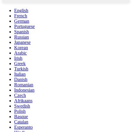
English
French
German
Portuguese
Spanish
Russian
Japanese
Korean
Arabic
Irish
Greek
Turkish
Italian
Danish
Romanian
Indonesian
Czech
Afrikaans
Swedish
Polish
Basque
Catalan
Esperanto