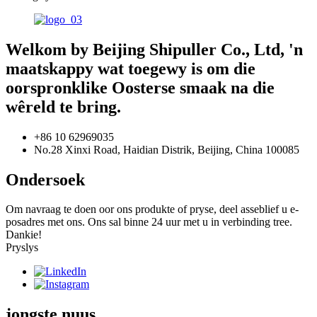
Welkom by Beijing Shipuller Co., Ltd, 'n
maatskappy wat toegewy is om die
oorspronklike Oosterse smaak na die
wêreld te bring.
+86 10 62969035
No.28 Xinxi Road, Haidian Distrik, Beijing, China 100085
Ondersoek
Om navraag te doen oor ons produkte of pryse, deel asseblief u e-
posadres met ons. Ons sal binne 24 uur met u in verbinding tree.
Dankie!
Pryslys
jongste nuus