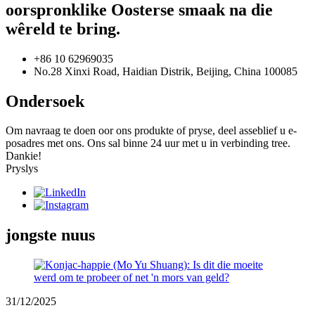
oorspronklike Oosterse smaak na die
wêreld te bring.
+86 10 62969035
No.28 Xinxi Road, Haidian Distrik, Beijing, China 100085
Ondersoek
Om navraag te doen oor ons produkte of pryse, deel asseblief u e-
posadres met ons. Ons sal binne 24 uur met u in verbinding tree.
Dankie!
Pryslys
jongste nuus
31/12/2025