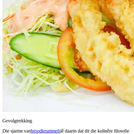
Gevolgtrekking
Die sjarme van
broodkrummels
lê daarin dat dit die kulinêre filosofie