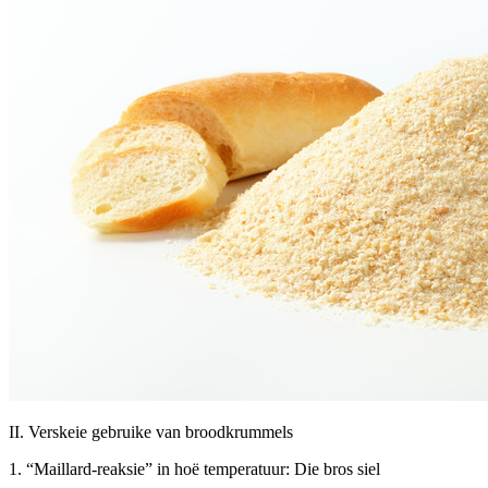
II. Verskeie gebruike van broodkrummels
1. “Maillard-reaksie” in hoë temperatuur: Die bros siel