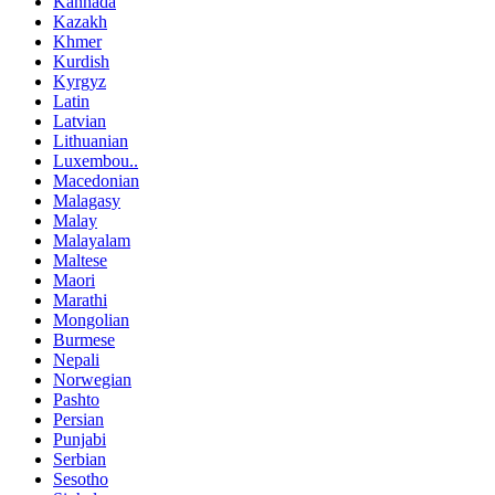
Kannada
Kazakh
Khmer
Kurdish
Kyrgyz
Latin
Latvian
Lithuanian
Luxembou..
Macedonian
Malagasy
Malay
Malayalam
Maltese
Maori
Marathi
Mongolian
Burmese
Nepali
Norwegian
Pashto
Persian
Punjabi
Serbian
Sesotho