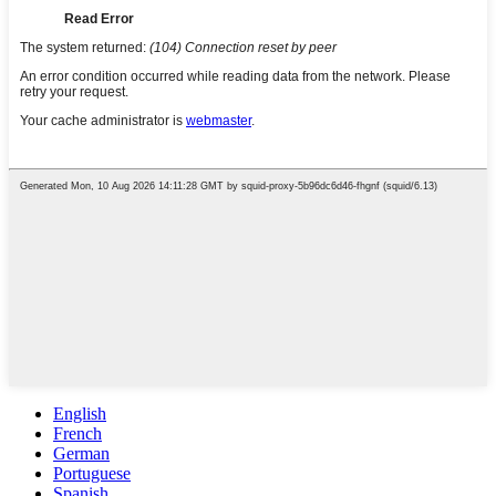
English
French
German
Portuguese
Spanish