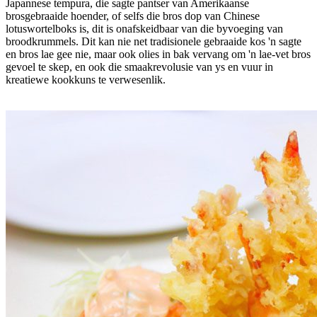
Japannese tempura, die sagte pantser van Amerikaanse
brosgebraaide hoender, of selfs die bros dop van Chinese
lotuswortelboks is, dit is onafskeidbaar van die byvoeging van
broodkrummels. Dit kan nie net tradisionele gebraaide kos 'n sagte
en bros lae gee nie, maar ook olies in bak vervang om 'n lae-vet bros
gevoel te skep, en ook die smaakrevolusie van ys en vuur in
kreatiewe kookkuns te verwesenlik.