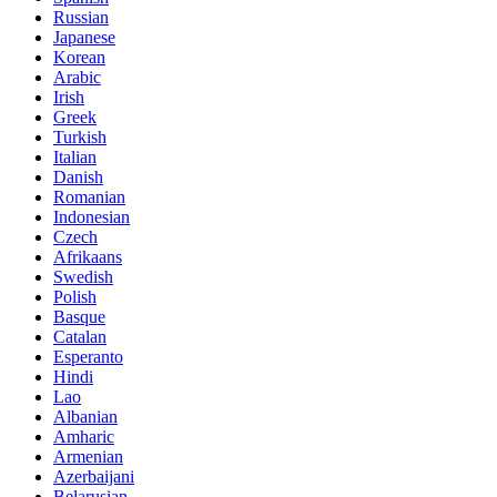
Russian
Japanese
Korean
Arabic
Irish
Greek
Turkish
Italian
Danish
Romanian
Indonesian
Czech
Afrikaans
Swedish
Polish
Basque
Catalan
Esperanto
Hindi
Lao
Albanian
Amharic
Armenian
Azerbaijani
Belarusian